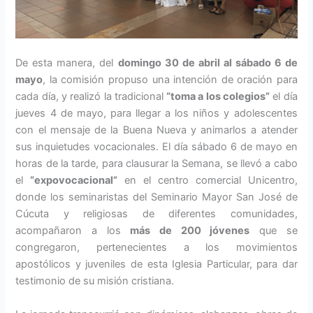
De esta manera, del
domingo 30 de abril al sábado 6 de
mayo
, la comisión propuso una intención de oración para
cada día, y realizó la tradicional
“toma a los colegios”
el día
jueves 4 de mayo, para llegar a los niños y adolescentes
con el mensaje de la Buena Nueva y animarlos a atender
sus inquietudes vocacionales. El día sábado 6 de mayo en
horas de la tarde, para clausurar la Semana, se llevó a cabo
el
“expovocacional”
en el centro comercial Unicentro,
donde los seminaristas del Seminario Mayor San José de
Cúcuta y religiosas de diferentes comunidades,
acompañaron a los
más de 200 jóvenes
que se
congregaron, pertenecientes a los movimientos
apostólicos y juveniles de esta Iglesia Particular, para dar
testimonio de su misión cristiana.