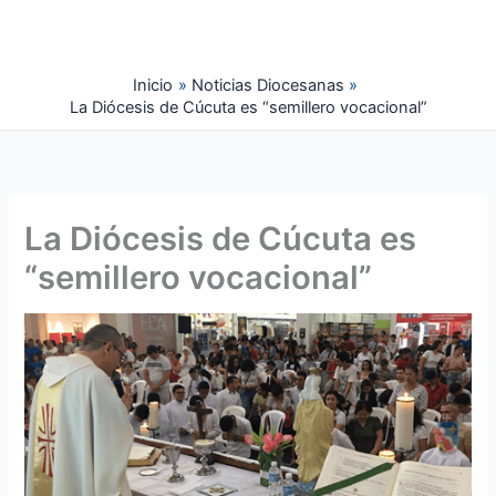
Ir
al
contenido
Inicio
Noticias Diocesanas
La Diócesis de Cúcuta es “semillero vocacional”
La Diócesis de Cúcuta es
“semillero vocacional”