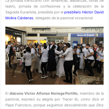
La jornada transcurrió con dinámicas, alabanzas, obras de
teatro, jornada de confesiones y la celebración de la
Sagrada Eucaristía, presidida por el
presbítero Héctor David
Molina Cárdenas
, delegado de la pastoral vocacional.
El
diácono Víctor Alfonso Noriega Portillo
, miembro de la
pastoral, expresó su alegría por
“hacer lío, como dice el
Papa Francisco, porque seguimos descubriendo que Dios