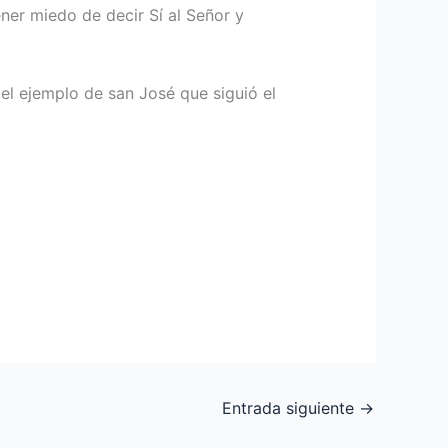
ener miedo de decir Sí al Señor y
 el ejemplo de san José que siguió el
Entrada siguiente
→