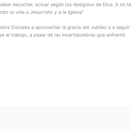
 saber escuchar, actuar según los designios de Dios. A no t
o la vida a Jesucristo y a la Iglesia”.
uestra Diócesis a aprovechar la gracia del Jubileo y a seguir
e al trabajo, a pesar de las incertidumbres que enfrentó.