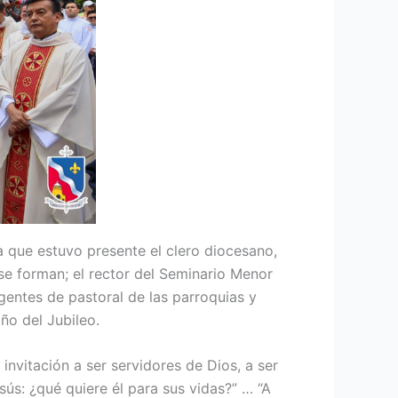
 que estuvo presente el clero diocesano,
 se forman; el rector del Seminario Menor
gentes de pastoral de las parroquias y
ño del Jubileo.
nvitación a ser servidores de Dios, a ser
ús: ¿qué quiere él para sus vidas?” … “A