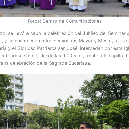
Fotos: Centro de Comunicaciones
o, se llevó a cabo la celebración del Jubileo del Seminar
io, y se encomendó a los Seminarios Mayor y Menor, a los s
a y el Glorioso Patriarca san José, intercedan por esta Igles
oria (parque Colon) desde las 9:00 a.m., frente a la capilla
a la celebración de la Sagrada Eucaristía.