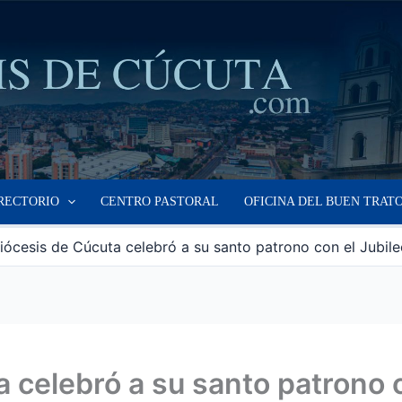
RECTORIO
CENTRO PASTORAL
OFICINA DEL BUEN TRAT
iócesis de Cúcuta celebró a su santo patrono con el Jubil
 celebró a su santo patrono c