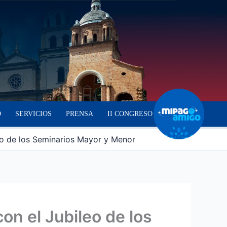
O
SERVICIOS
PRENSA
II CONGRESO
eo de los Seminarios Mayor y Menor
on el Jubileo de los