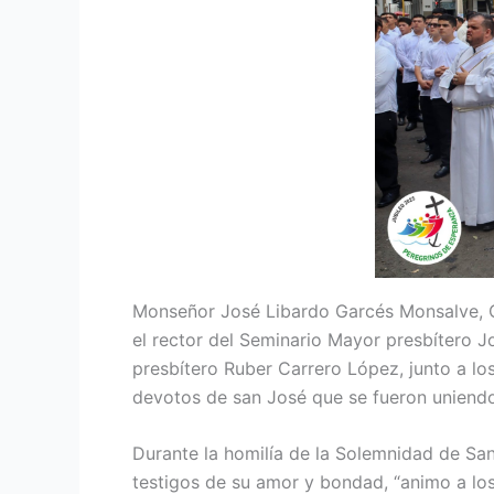
Monseñor José Libardo Garcés Monsalve, Ob
el rector del Seminario Mayor presbítero Jo
presbítero Ruber Carrero López, junto a los
devotos de san José que se fueron uniendo
Durante la homilía de la Solemnidad de San
testigos de su amor y bondad, “animo a los