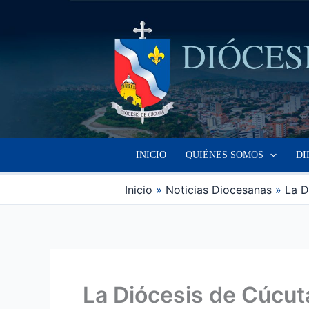
Ir
al
contenido
INICIO
QUIÉNES SOMOS
DI
Inicio
Noticias Diocesanas
La D
La Diócesis de Cúcuta