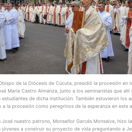
ispo de la Diócesis de Cúcuta, presidió la procesión en la
sé María Castro Almanza, junto a los seminaristas que allí
 estudiantes de dicha institución. También estuvieron los a
 a la procesión como peregrinos de la esperanza en este a
 José nuestro patrono, Monseñor Garcés Monsalve, hizo la i
 jóvenes a construir su proyecto de vida preguntando a Jes