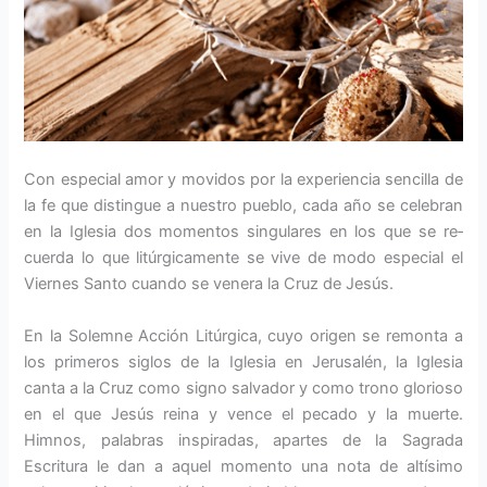
Con especial amor y mo­vidos por la experiencia sencilla de
la fe que dis­tingue a nuestro pueblo, cada año se celebran
en la Iglesia dos mo­mentos singulares en los que se re­
cuerda lo que litúrgicamente se vive de modo especial el
Viernes Santo cuando se venera la Cruz de Jesús.
En la Solemne Acción Litúrgica, cuyo origen se remonta a
los prime­ros siglos de la Iglesia en Jerusalén, la Iglesia
canta a la Cruz como signo salvador y como trono glorioso
en el que Jesús reina y vence el pecado y la muerte.
Himnos, palabras inspira­das, apartes de la Sagrada
Escritura le dan a aquel momento una nota de altísimo