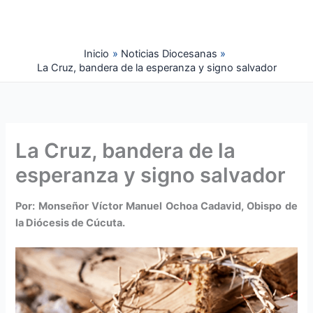
Ir
al
contenido
Inicio
Noticias Diocesanas
La Cruz, bandera de la esperanza y signo salvador
La Cruz, bandera de la
esperanza y signo salvador
Por: Monseñor Víctor Manuel Ochoa Cadavid, Obispo de
la Diócesis de Cúcuta.