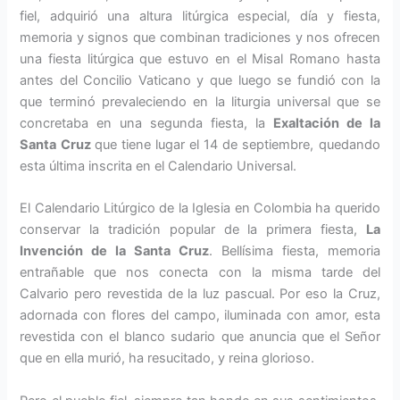
fiel, adquirió una altura litúrgica especial, día y fiesta,
memoria y signos que com­binan tradiciones y nos ofrecen
una fiesta litúrgica que estuvo en el Mi­sal Romano hasta
antes del Concilio Vaticano y que luego se fundió con la
que terminó prevaleciendo en la liturgia universal que se
concretaba en una segunda fiesta, la
Exaltación de la
Santa Cruz
que tiene lugar el 14 de septiembre, quedando
esta última inscrita en el Calendario Uni­versal.
El Calendario Litúrgico de la Iglesia en Colombia ha querido
conservar la tradición popular de la primera fies­ta,
La
Invención de la Santa Cruz
. Bellísima fiesta, memoria
entrañable que nos conec­ta con la misma tarde del
Calvario pero revestida de la luz pascual. Por eso la Cruz,
adornada con flores del campo, iluminada con amor, esta
revestida con el blanco sudario que anun­cia que el Señor
que en ella murió, ha resucitado, y rei­na glorioso.