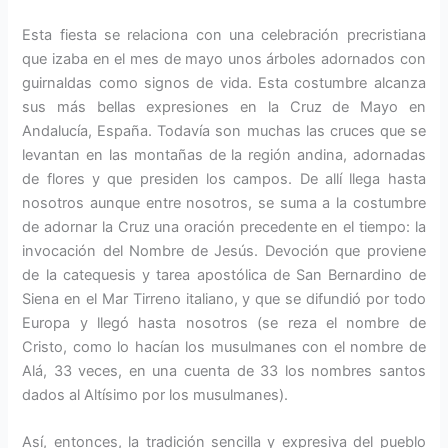
Esta fiesta se relaciona con una cele­bración precristiana
que izaba en el mes de mayo unos árboles adornados con
guirnaldas como signos de vida. Esta costumbre alcanza
sus más be­llas expresiones en la Cruz de Mayo en
Andalucía, España. Todavía son muchas las cruces que se
levantan en las montañas de la región andina, adornadas
de flores y que presiden los campos. De allí llega hasta
noso­tros aunque entre nosotros, se suma a la costumbre
de adornar la Cruz una oración precedente en el tiempo: la
invocación del Nombre de Jesús. Devoción que proviene
de la cate­quesis y tarea apostólica de San Bernardino de
Siena en el Mar Tirreno italiano, y que se difundió por todo
Europa y llegó hasta noso­tros (se reza el nombre de
Cristo, como lo hacían los musulmanes con el nom­bre de
Alá, 33 veces, en una cuenta de 33 los nom­bres santos
dados al Altísi­mo por los musulmanes).
Así, entonces, la tradición sencilla y expresiva del pueblo