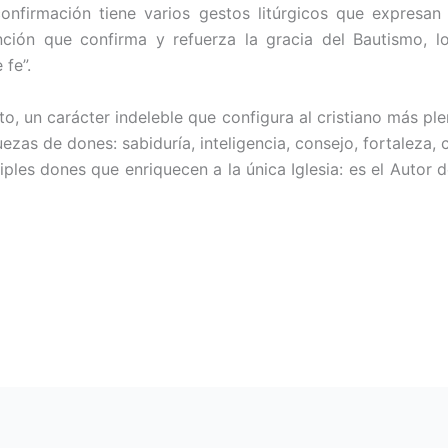
 confirmación tiene varios gestos litúrgicos que expresa
 unción que confirma y refuerza la gracia del Bautismo, 
fe”.
to, un carácter indeleble que configura al cristiano más pl
ezas de dones: sabiduría, inteligencia, consejo, fortaleza, 
tiples dones que enriquecen a la única Iglesia: es el Autor 