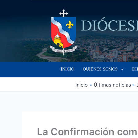
Ir
al
contenido
INICIO
QUIÉNES SOMOS
DI
Inicio
Últimas noticias
La Confirmación como