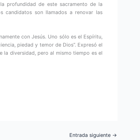
n la profundidad de este sacramento de la
los candidatos son llamados a renovar las
enamente con Jesús. Uno sólo es el Espíritu,
ciencia, piedad y temor de Dios”. Expresó el
de la diversidad, pero al mismo tiempo es el
Entrada siguiente
→