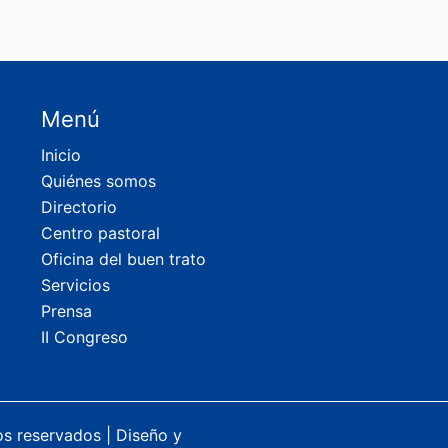
Menú
Inicio
Quiénes somos
Directorio
Centro pastoral
Oficina del buen trato
Servicios
Prensa
II Congreso
os reservados |
Diseño y