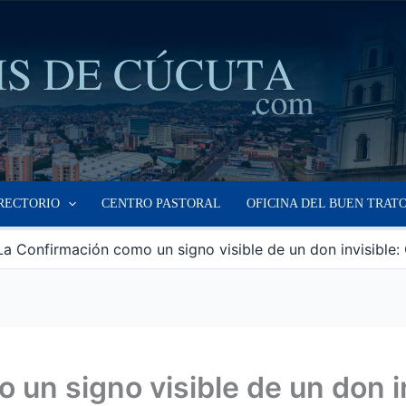
RECTORIO
CENTRO PASTORAL
OFICINA DEL BUEN TRAT
La Confirmación como un signo visible de un don invisible
 un signo visible de un don i