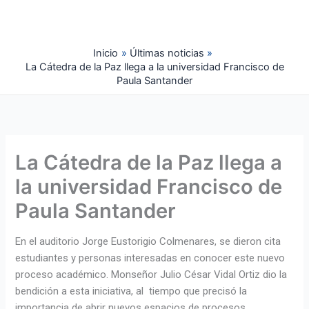
Ir
al
contenido
Inicio
Últimas noticias
La Cátedra de la Paz llega a la universidad Francisco de
Paula Santander
La Cátedra de la Paz llega a
la universidad Francisco de
Paula Santander
En el auditorio Jorge Eustorigio Colmenares, se dieron cita
estudiantes y personas interesadas en conocer este nuevo
proceso académico. Monseñor Julio César Vidal Ortiz dio la
bendición a esta iniciativa, al tiempo que precisó la
importancia de abrir nuevos espacios de procesos