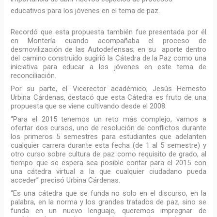
educativos para los jóvenes en el tema de paz.
Recordó que esta propuesta también fue presentada por él
en Montería cuando acompañaba el proceso de
desmovilización de las Autodefensas; en su aporte dentro
del camino construido sugirió la Cátedra de la Paz como una
iniciativa para educar a los jóvenes en este tema de
reconciliación.
Por su parte, el Vicerector académico, Jesús Hernesto
Urbina Cárdenas, destacó que esta Cátedra es fruto de una
propuesta que se viene cultivando desde el 2008.
“Para el 2015 tenemos un reto más complejo, vamos a
ofertar dos cursos, uno de resolución de conflictos durante
los primeros 5 semestres para estudiantes que adelanten
cualquier carrera durante esta fecha (de 1 al 5 semestre) y
otro curso sobre cultura de paz como requisito de grado, al
tiempo que se espera sea posible contar para el 2015 con
una cátedra virtual a la que cualquier ciudadano pueda
acceder” precisó Urbina Cárdenas.
“Es una cátedra que se funda no solo en el discurso, en la
palabra, en la norma y los grandes tratados de paz, sino se
funda en un nuevo lenguaje, queremos impregnar de