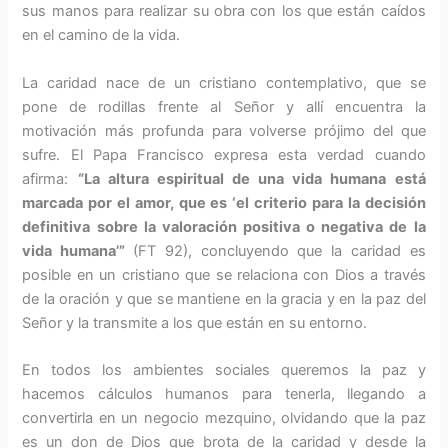
sus manos para realizar su obra con los que están caídos
en el camino de la vida.
La caridad nace de un cristiano contemplativo, que se
pone de ro­dillas frente al Señor y allí encuen­tra la
motivación más profunda para volverse prójimo del que
sufre. El Papa Francisco expresa esta verdad cuando
afirma:
“La altura espiritual de una vida humana está
marcada por el amor, que es ‘el cri­terio para la decisión
definitiva sobre la valoración positiva o negativa de la
vida humana’”
(FT 92), concluyendo que la ca­ridad es
posible en un cristiano que se rela­ciona con Dios a través
de la oración y que se mantiene en la gracia y en la paz del
Señor y la transmite a los que están en su en­torno.
En todos los ambientes sociales queremos la paz y
hacemos cálcu­los humanos para tenerla, llegando a
convertirla en un negocio mez­quino, olvidando que la paz
es un don de Dios que brota de la caridad y desde la