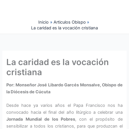
Ir
al
contenido
Inicio
Articulos Obispo
La caridad es la vocación cristiana
La caridad es la vocación
cristiana
Por: Monseñor José Libardo Garcés Monsalve, Obispo de
la Diócesis de Cúcuta
Desde hace ya varios años el Papa Francisco nos ha
convocado hacia el final del año litúrgico a celebrar una
Jornada Mundial de los Pobres
, con el propósito de
sensibilizar a todos los cristianos, para que produzcan el