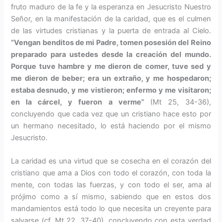
fruto maduro de la fe y la esperanza en Jesucristo Nuestro
Señor, en la manifestación de la caridad, que es el culmen
de las virtudes cristianas y la puerta de entrada al Cielo.
“Vengan benditos de mi Padre, tomen posesión del Reino
preparado para ustedes desde la creación del mundo.
Porque tuve hambre y me dieron de comer, tuve sed y
me dieron de beber; era un extraño, y me hospedaron;
estaba desnudo, y me vistieron; enfermo y me visitaron;
en la cárcel, y fueron a verme”
(Mt 25, 34-36),
concluyendo que cada vez que un cristiano hace esto por
un hermano necesitado, lo está haciendo por el mismo
Jesucristo.
La caridad es una virtud que se co­secha en el corazón del
cristiano que ama a Dios con todo el cora­zón, con toda la
mente, con todas las fuerzas, y con todo el ser, ama al
prójimo como a sí mismo, sabien­do que en estos dos
mandamientos está todo lo que necesita un creyen­te para
salvarse (cf. Mt 22, 37-40), concluyendo con esta verdad