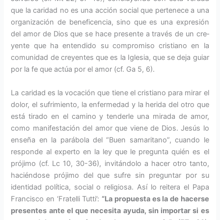
que la caridad no es una acción social que pertenece a una
organización de beneficencia, sino que es una expresión
del amor de Dios que se hace presente a través de un cre­
yente que ha entendido su compro­miso cristiano en la
comunidad de creyentes que es la Iglesia, que se deja guiar
por la fe que actúa por el amor (cf. Ga 5, 6).
La caridad es la vocación que tie­ne el cristiano para mirar el
dolor, el sufrimiento, la enfermedad y la herida del otro que
está tirado en el camino y tenderle una mirada de amor,
como manifestación del amor que viene de Dios. Jesús lo
enseña en la parábola del “Buen samarita­no”, cuando le
responde al experto en la ley que le pregunta quién es el
prójimo (cf. Lc 10, 30-36), invitán­dolo a hacer otro tanto,
haciéndose prójimo del que sufre sin preguntar por su
identidad políti­ca, social o religiosa. Así lo reitera el Papa
Francisco en ‘Fratelli Tutti’:
“La propues­ta es la de hacerse
presentes ante el que necesita ayuda, sin importar si es