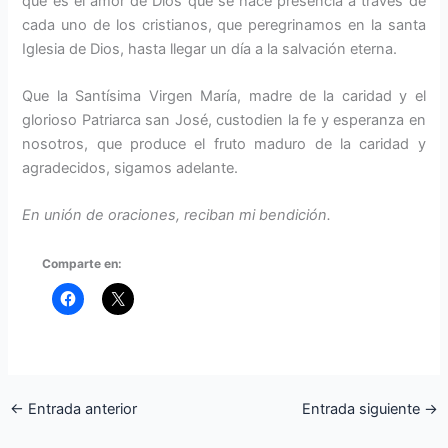
que es el amor de Dios que se hace presencia a través de
cada uno de los cristia­nos, que peregrinamos en la santa
Iglesia de Dios, hasta llegar un día a la salvación eterna.
Que la Santísima Virgen María, madre de la caridad y el
glorioso Patriarca san José, custodien la fe y esperanza en
nosotros, que produ­ce el fruto maduro de la caridad y
agradecidos, sigamos adelante.
En unión de oraciones, reciban mi bendición.
Comparte en:
←
Entrada anterior
Entrada siguiente
→