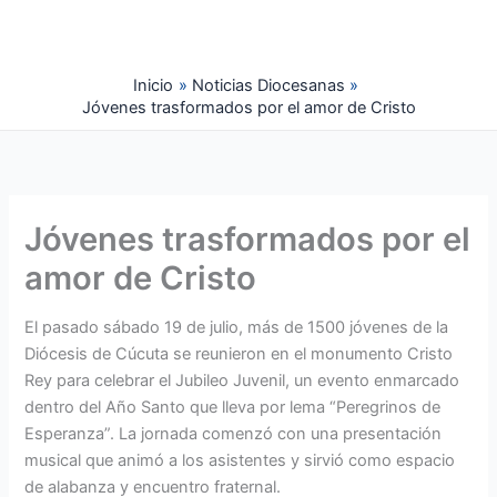
Ir
al
contenido
Inicio
Noticias Diocesanas
Jóvenes trasformados por el amor de Cristo
Jóvenes trasformados por el
amor de Cristo
El pasado sábado 19 de julio, más de 1500 jóvenes de la
Diócesis de Cú­cuta se reunieron en el monumento Cristo
Rey para celebrar el Jubileo Juve­nil, un evento enmarcado
dentro del Año Santo que lleva por lema “Peregrinos de
Esperanza”. La jornada comenzó con una presentación
musical que animó a los asistentes y sirvió como espacio
de alabanza y encuentro fraternal.