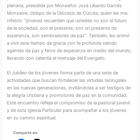
plenaria, presidida por Monseñor José Libardo Garcés
Monsalve, obispo de la Diócesis de Cúcuta, quien les ma­
nifestó: “jóvenes recuerden que ustedes no son el futuro
de la sociedad, son el presente; son un presente de
esperanza, son sembradores de paz”. También, les animó
a vivir este tiempo de gracia con fe profunda siendo
agentes de paz y faros de esperanza en medio del mundo,
lle­vando con valentía el mensaje del Evan­gelio.
El Jubileo de los jóvenes forma parte de una serie de
actividades que buscan fortalecer las virtudes teologales
en las nuevas generaciones, invitándolas a ser testigos de
la alegría cristiana y promoto­res de paz en la comunidad.
Este encuen­tro refleja el compromiso de la pastoral juvenil
y de esta Iglesia Particular para acompañar a los jóvenes
en su camino espiritual.
Comparte en: