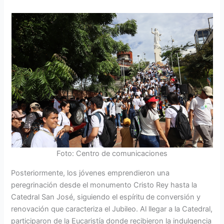
Foto: Centro de comunicaciones
Posteriormente, los jóvenes emprendie­ron una
peregrinación desde el monu­mento Cristo Rey hasta la
Catedral San José, siguiendo el espíritu de conversión y
renovación que caracteriza el Jubileo. Al llegar a la Catedral,
participaron de la Eucaristía donde recibieron la indul­gencia