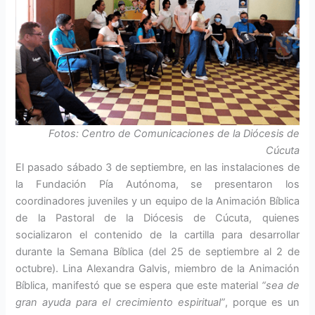
Fotos: Centro de Comunicaciones de la Diócesis de
Cúcuta
El pasado sábado 3 de septiembre, en las instalaciones de
la Fundación Pía Autónoma, se presentaron los
coordinadores juveniles y un equipo de la Animación Bíblica
de la Pastoral de la Diócesis de Cúcuta, quienes
socializaron el contenido de la cartilla para desarrollar
durante la Semana Bíblica (del 25 de septiembre al 2 de
octubre). Lina Alexandra Galvis, miembro de la Animación
Bíblica, manifestó que se espera que este material
“sea de
gran ayuda para el crecimiento espiritual”
, porque es un