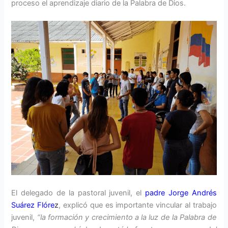
proceso el aprendizaje diario de la Palabra de Dios.
El delegado de la pastoral juvenil, el
padre Jorge Andrés
Suárez Flóre
z
, explicó que es importante vincular al trabajo
juvenil,
“la formación y crecimiento a la luz de la Palabra de