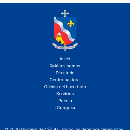
Inicio
Quiénes somos
Directorio
Centro pastoral
Oficina del buen trato
Servicios
Prensa
II Congreso
© 2026 Diócesis de Cúcuta. Todos los derechos reservados |