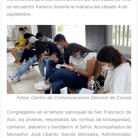
un encuentro fraterno durante la mañana del sábado 4 de
septiembre.
Fotos: Centro de Comunicaciones Diócesis de Cúcuta
Congregados en el templo parroquial de San Francisco de
Asís, los jóvenes, respetando las normas de bioseguridad,
cantaron, alabaron y bendijeron al Señor. Acompañados de
Monseñor José Libardo Garcés Monsalve, Administrador