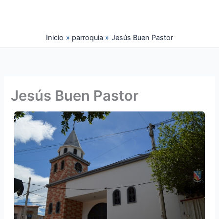
Ir
al
contenido
Inicio
parroquia
Jesús Buen Pastor
Jesús Buen Pastor