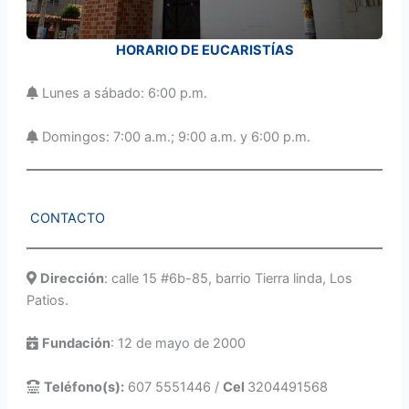
HORARIO DE EUCARISTÍAS
Lunes a sábado: 6:00 p.m.
Domingos: 7:00 a.m.; 9:00 a.m. y 6:00 p.m.
CONTACTO
Dirección
: calle 15 #6b-85, barrio Tierra linda, Los
Patios.
Fundación
: 12 de mayo de 2000
Teléfono(s):
607 5551446 /
Cel
3204491568