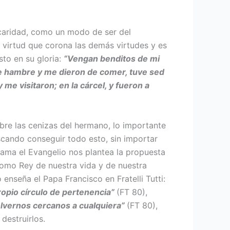
 caridad, como un modo de ser del
a virtud que corona las demás virtudes y es
sto en su gloria:
“Vengan benditos de mi
e hambre y me dieron de comer, tuve sed
e visitaron; en la cárcel, y fueron a
bre las cenizas del hermano, lo importante
uscando conseguir todo esto, sin importar
rama el Evangelio nos plantea la propuesta
como Rey de nuestra vida y de nuestra
lo enseña el Papa Francisco en Fratelli Tutti:
ropio círculo de pertenencia”
(FT 80),
 volvernos cercanos a cualquiera”
(FT 80),
destruirlos.