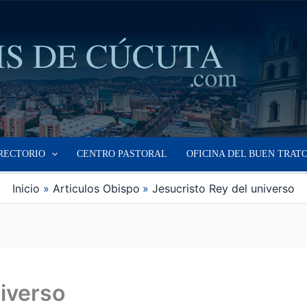
RECTORIO
CENTRO PASTORAL
OFICINA DEL BUEN TRAT
Inicio
Articulos Obispo
Jesucristo Rey del universo
niverso