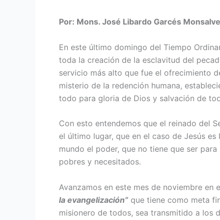
Por: Mons. José Libardo Garcés Monsalve,
En este último domingo del Tiempo Ordinar
toda la creación de la esclavitud del pecad
servicio más alto que fue el ofrecimiento d
misterio de la redención humana, estableci
todo para gloria de Dios y salvación de t
Con esto entendemos que el reinado del Se
el último lugar, que en el caso de Jesús e
mundo el poder, que no tiene que ser para m
pobres y necesitados.
Avanzamos en este mes de noviembre en el
la evangelización”
que tiene como meta fin
misionero de todos, sea transmitido a los