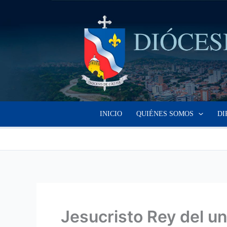
Ir
al
contenido
INICIO
QUIÉNES SOMOS
DI
Jesucristo Rey del u