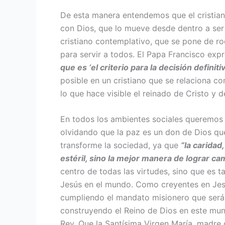
De esta manera entendemos que el cristiano
con Dios, que lo mueve desde dentro a ser 
cristiano contemplativo, que se pone de rod
para servir a todos. El Papa Francisco ex
que es ‘el criterio para la decisión defini
posible en un cristiano que se relaciona co
lo que hace visible el reinado de Cristo y 
En todos los ambientes sociales queremos 
olvidando que la paz es un don de Dios qu
transforme la sociedad, ya que
“la carida
estéril, sino la mejor manera de lograr c
centro de todas las virtudes, sino que es 
Jesús en el mundo. Como creyentes en Jesuc
cumpliendo el mandato misionero que será 
construyendo el Reino de Dios en este mundo
Rey. Que la Santísima Virgen María, madre d