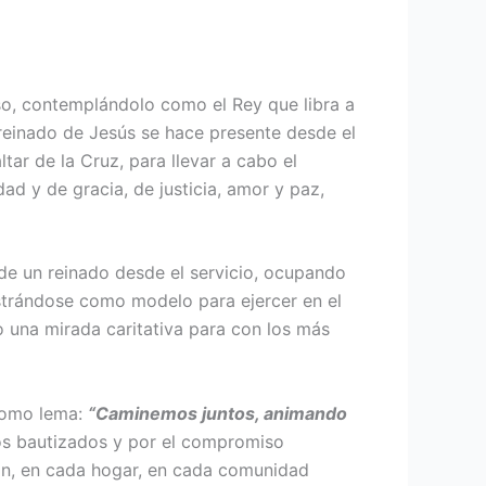
so, contemplándolo como el Rey que libra a
l reinado de Jesús se hace presente desde el
tar de la Cruz, para llevar a cabo el
d y de gracia, de justicia, amor y paz,
de un reinado desde el servicio, ocupando
ostrándose como modelo para ejercer en el
o una mirada caritativa para con los más
 como lema:
“Caminemos juntos, animando
los bautizados y por el compromiso
zón, en cada hogar, en cada comunidad