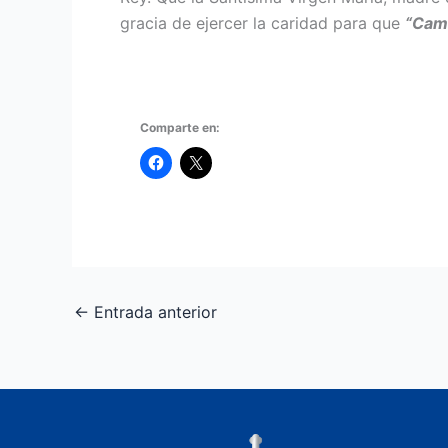
gracia de ejercer la caridad para que
“Cami
Comparte en:
←
Entrada anterior