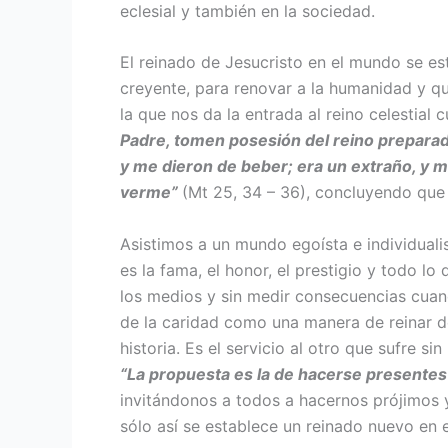
eclesial y también en la sociedad.
El reinado de Jesucristo en el mundo se e
creyente, para renovar a la humanidad y qu
la que nos da la entrada al reino celestial
Padre, tomen posesión del reino prepara
y me dieron de beber; era un extraño, y m
verme”
(Mt 25, 34 – 36), concluyendo que 
Asistimos a un mundo egoísta e individuali
es la fama, el honor, el prestigio y todo l
los medios y sin medir consecuencias cuan
de la caridad como una manera de reinar de
historia. Es el servicio al otro que sufre sin
“La propuesta es la de hacerse presentes 
invitándonos a todos a hacernos prójimos 
sólo así se establece un reinado nuevo en e