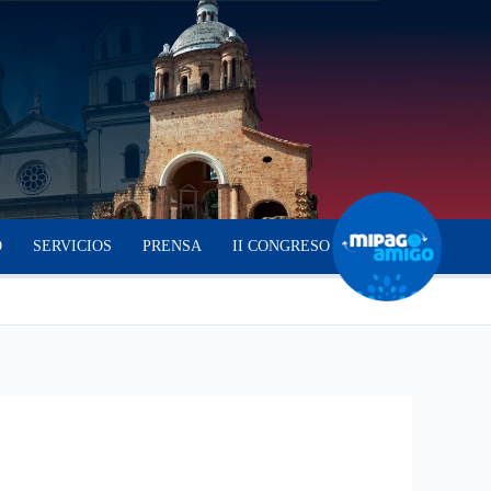
O
SERVICIOS
PRENSA
II CONGRESO