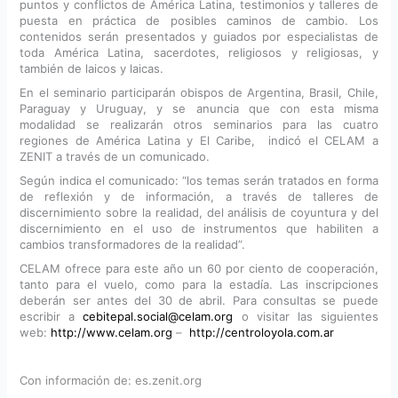
puntos y conflictos de América Latina, testimonios y talleres de
puesta en práctica de posibles caminos de cambio. Los
contenidos serán presentados y guiados por especialistas de
toda América Latina, sacerdotes, religiosos y religiosas, y
también de laicos y laicas.
En el seminario participarán obispos de Argentina, Brasil, Chile,
Paraguay y Uruguay, y se anuncia que con esta misma
modalidad se realizarán otros seminarios para las cuatro
regiones de América Latina y El Caribe, indicó el CELAM a
ZENIT a través de un comunicado.
Según indica el comunicado: “los temas serán tratados en forma
de reflexión y de información, a través de talleres de
discernimiento sobre la realidad, del análisis de coyuntura y del
discernimiento en el uso de instrumentos que habiliten a
cambios transformadores de la realidad”.
CELAM ofrece para este año un 60 por ciento de cooperación,
tanto para el vuelo, como para la estadía. Las inscripciones
deberán ser antes del 30 de abril. Para consultas se puede
escribir a
cebitepal.social@celam.org
o visitar las siguientes
web:
http://www.celam.org
–
http://centroloyola.com.ar
Con información de: es.zenit.org