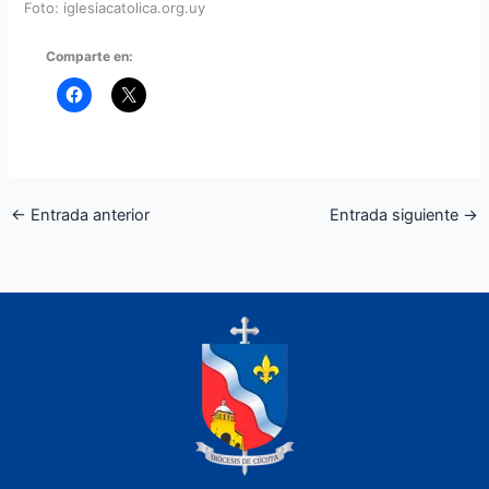
Foto: iglesiacatolica.org.uy
Comparte en:
←
Entrada anterior
Entrada siguiente
→