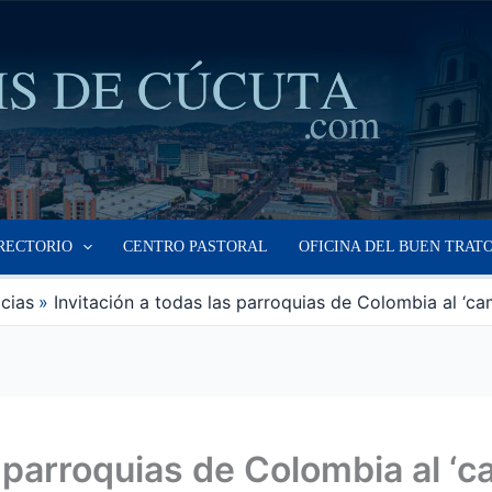
RECTORIO
CENTRO PASTORAL
OFICINA DEL BUEN TRAT
icias
Invitación a todas las parroquias de Colombia al ‘c
s parroquias de Colombia al ‘