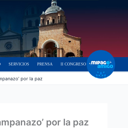
O
SERVICIOS
PRENSA
II CONGRESO
ampanazo’ por la paz
campanazo’ por la paz