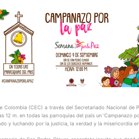
de Colombia (CEC) a través del Secretariado Nacional de P
 12 m. en todas las parroquias del país un ‘Campanazo por l
o y luchando por la justicia, la verdad y la misericordia e