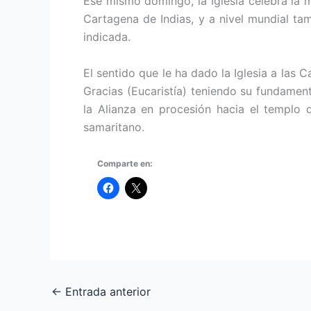
Ese mismo domingo, la Iglesia celebra la 
Cartagena de Indias, y a nivel mundial t
indicada.
El sentido que le ha dado la Iglesia a las 
Gracias (Eucaristía) teniendo su fundamen
la Alianza en procesión hacia el templo d
samaritano.
Comparte en:
←
Entrada anterior