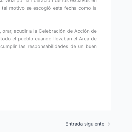
 vida por la liberación de los esclavos en
 tal motivo se escogió esta fecha como la
, orar, acudir a la Celebración de Acción de
 todo el pueblo cuando llevaban el Arca de
a cumplir las responsabilidades de un buen
Entrada siguiente
→