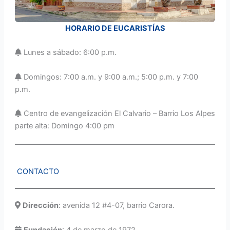
HORARIO DE EUCARISTÍAS
Lunes a sábado: 6:00 p.m.
Domingos: 7:00 a.m. y 9:00 a.m.; 5:00 p.m. y 7:00
p.m.
Centro de evangelización El Calvario – Barrio Los Alpes
parte alta: Domingo 4:00 pm
CONTACTO
Dirección
: avenida 12 #4-07, barrio Carora.
Fundación
: 4 de marzo de 1972