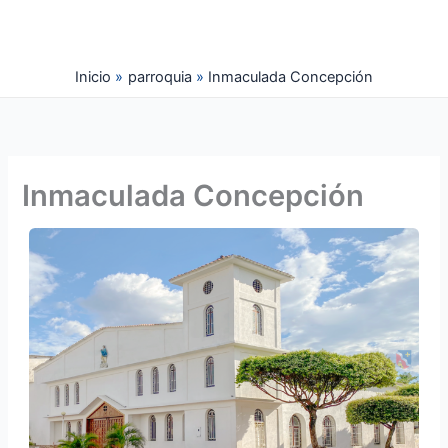
Ir
al
contenido
Inicio
parroquia
Inmaculada Concepción
Inmaculada Concepción