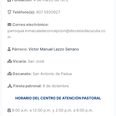
Teléfono(s):
607 5920927
Correo electrónico:
parroquia.inmaculadaconcepcion@diocesisdecucuta.co
m
Párroco:
Víctor Manuel Lazzo Serrano
Vicaría:
San José
Decanato:
San Antonio de Padua
Fiesta patronal:
8 de diciembre
HORARIO DEL CENTRO DE ATENCIÓN PASTORAL
8:00 a.m. a 12:00 p.m. y 2:00 p.m. a 6:00 p.m.