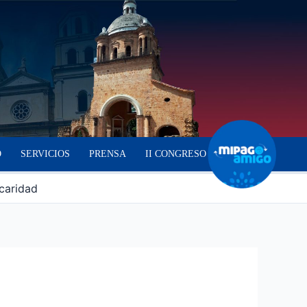
O
SERVICIOS
PRENSA
II CONGRESO
 caridad