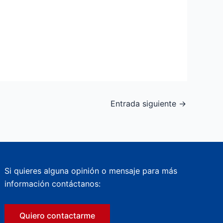
Entrada siguiente
→
Si quieres alguna opinión o mensaje para más
información contáctanos:
Quiero contactarme