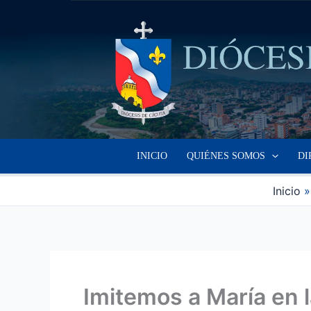
Ir
al
contenido
INICIO
QUIÉNES SOMOS
DI
Inicio
Imitemos a María en l