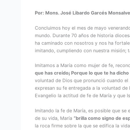
Por: Mons. José Libardo Garcés Monsalve,
Concluimos hoy el mes de mayo venerando a 
mundo. Durante 70 años de historia dioces
ha caminado con nosotros y nos ha fortale
imitando, cumpliendo con nuestra misión; t
Imitamos a María como mujer de fe, reconoci
que has creído¡ Por­que lo que te ha dicho
voluntad de Dios que pronunció cuando el A
expresan su fe entregada a la voluntad de
Evan­gelio la actitud de fe de María y que
Imitando la fe de María, es posible que se
de su vida, María
“brilla como signo de e
la roca firme so­bre la que se edifica la v