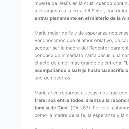
muerte de Jesús en la cruz, cuando continú
a estar junto a la cruz del Señor, con dolo
entrar plenamen­te en el misterio de la Al
María mujer de fe y de esperanza nos enseña
Reconocemos que el amor oblativo, de carida
aceptar ser la madre del Redentor para ent
conduce de inmediato hasta Jesús, una cari
el acto de amor más grande de entrega.
“L
acompañando a su Hijo hasta su sacrificio
uno de nosotros.
María al entregarnos a Jesús, nos trae con É
fraternos entre todos, alien­ta a la reconc
familia de Dios”
(DA 267). Por eso, estamos 
como la madre de la fe, la esperanza y la ca