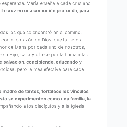
e esperanza. María enseña a cada cristiano
de la cruz en una comunión profunda, para
todos los que se encontró en el camino.
 con el corazón de Dios, que la llevó a
 amor de María por cada uno de nosotros,
 su Hijo, calla y ofrece por la humanidad
de sal­vación, concibiendo, educando y
enciosa, pero la más efectiva para cada
 madre de tantos, fortalece los vín­culos
cristo se experimenten como una familia, la
ompañando a los discípulos y a la Iglesia