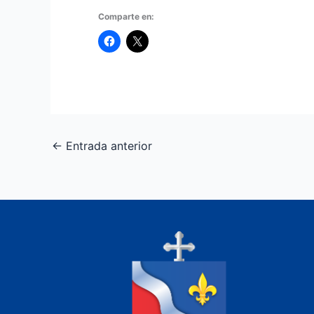
Comparte en:
←
Entrada anterior