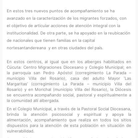
En estos tres nuevos puntos de acompañamiento se ha
avanzado en la caracterización de los migrantes forzados, con
el objetivo de articular acciones de atención integral con la
institucionalidad. De otra parte, se ha apoyado en la reubicación
de nacionales que tienen familias en la capital
nortesantandereana y en otras ciudades del país.
En estos centros, al igual que en los alberges habilitados en
Cúcuta: Centro Migraciones Diocesano y Colegio Municipal; en
la parroquia san Pedro Apóstol (corregimiento La Parada –
municipio Villa del Rosario), casa del adulto Mayor ‘Las
Margaritas’ (corregimiento La Parada – municipio Villa del
Rosario) y en Morichal (municipio Villa del Rosario), la Diócesis
se encuentra acompañando social, pastoral y espiritualmente a
la comunidad allí albergada.
En el Colegio Municipal, a través de la Pastoral Social Diocesana,
brinda la atención psicosocial y espiritual y apoya la
alimentación, acompañamiento que realiza en todos los sitios
dispuestos para la atención de esta población en situación de
vulnerabilidad.