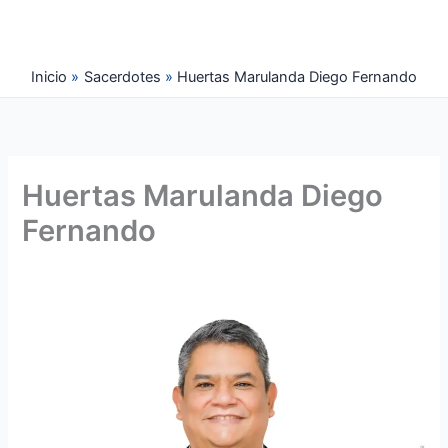
Ir
al
contenido
Inicio
Sacerdotes
Huertas Marulanda Diego Fernando
Huertas Marulanda Diego
Fernando