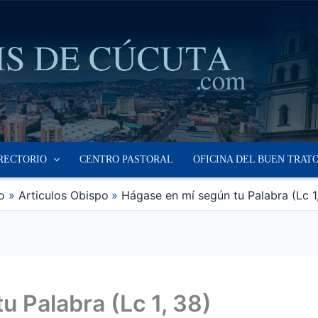
RECTORIO
CENTRO PASTORAL
OFICINA DEL BUEN TRAT
io
Articulos Obispo
Hágase en mí según tu Palabra (Lc 1
u Palabra (Lc 1, 38)