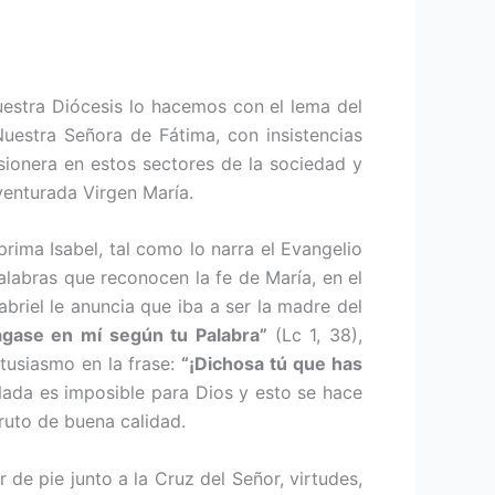
estra Diócesis lo hacemos con el lema del
uestra Señora de Fátima, con insis­tencias
sione­ra en estos sectores de la sociedad y
venturada Virgen María.
rima Isabel, tal como lo narra el Evangelio
palabras que reconocen la fe de María, en el
riel le anuncia que iba a ser la madre del
­gase en mí según tu Palabra”
(Lc 1, 38),
tusiasmo en la frase:
“¡Dichosa tú que has
 Nada es imposible para Dios y esto se hace
ruto de buena calidad.
 de pie junto a la Cruz del Señor, virtudes,