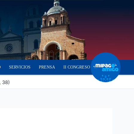
O
SERVICIOS
PRENSA
II CONGRESO
, 38)