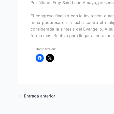
Por último, Fray Said León Amaya, presentó 
El congreso finalizó con la invitación a a
arma poderosa en la lucha contra el malig
considerada la síntesis del Evangelio. A su
forma más efectiva para llegar al corazón 
Comparte en:
←
Entrada anterior