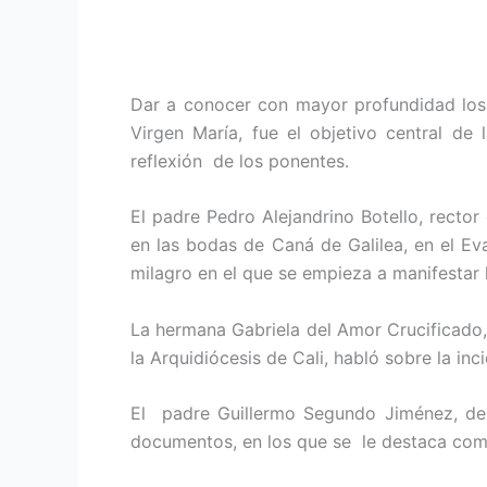
Dar a conocer con mayor profundidad los f
Virgen María, fue el objetivo central d
reflexión de los ponentes.
El padre Pedro Alejandrino Botello, rector
en las bodas de Caná de Galilea, en el Ev
milagro en el que se empieza a manifestar l
La hermana Gabriela del Amor Crucificado,
la Arquidiócesis de Cali, habló sobre la in
El padre Guillermo Segundo Jiménez, de l
documentos, en los que se le destaca como