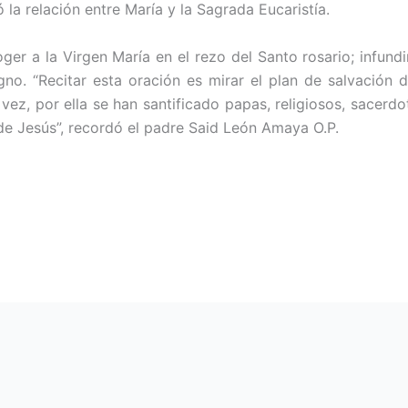
la relación entre María y la Sagrada Eucaristía.
coger a la Virgen María en el rezo del Santo rosario; infun
no. “Recitar esta oración es mirar el plan de salvación d
 vez, por ella se han santificado papas, religiosos, sacer
de Jesús”, recordó el padre Said León Amaya O.P.