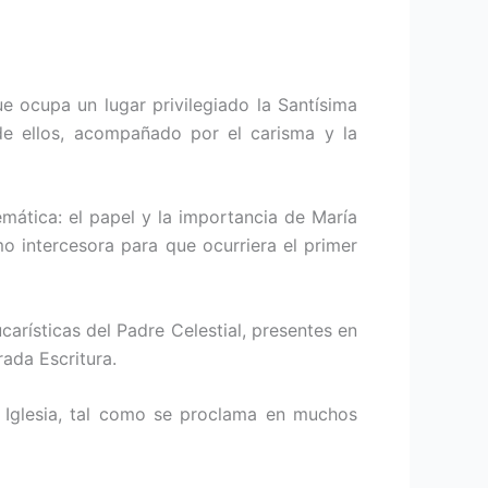
e ocupa un lugar privilegiado la Santísima
de ellos, acompañado por el carisma y la
emática: el papel y la importancia de María
o intercesora para que ocurriera el primer
rísticas del Padre Celestial, presentes en
rada Escritura.
a Iglesia, tal como se proclama en muchos