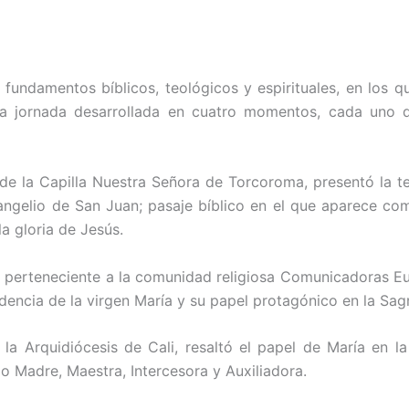
undamentos bíblicos, teológicos y espirituales, en los qu
e la jornada desarrollada en cuatro momentos, cada uno 
 de la Capilla Nuestra Señora de Torcoroma, presentó la t
angelio de San Juan; pasaje bíblico en el que aparece com
a gloria de Jesús.
 perteneciente a la comunidad religiosa Comunicadoras Euca
cidencia de la virgen María y su papel protagónico en la Sag
a Arquidiócesis de Cali, resaltó el papel de María en l
 Madre, Maestra, Intercesora y Auxiliadora.