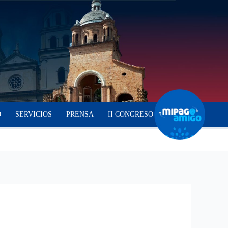
O
SERVICIOS
PRENSA
II CONGRESO