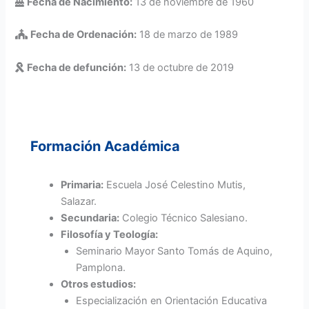
Fecha de Nacimiento:
13 de noviembre de 1960
Fecha de Ordenación:
18 de marzo de 1989
Fecha de defunción:
13 de octubre de 2019
Formación Académica
Primaria:
Escuela José Celestino Mutis,
Salazar.
Secundaria:
Colegio Técnico Salesiano.
Filosofía y Teología:
Seminario Mayor Santo Tomás de Aquino,
Pamplona.
Otros estudios:
Especialización en Orientación Educativa