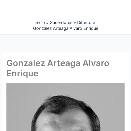
Ir
al
contenido
Inicio
Sacerdotes
Difunto
Gonzalez Arteaga Alvaro Enrique
Gonzalez Arteaga Alvaro
Enrique