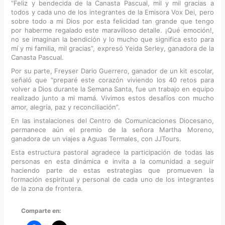
“Feliz y bendecida de la Canasta Pascual, mil y mil gracias a
todos y cada uno de los integrantes de la Emisora Vox Dei, pero
sobre todo a mi Dios por esta felicidad tan grande que tengo
por haberme regalado este maravilloso detalle. ¡Qué emoción!,
no se imaginan la bendición y lo mucho que significa esto para
mí y mi familia, mil gracias”, expresó Yeida Serley, ganadora de la
Canasta Pascual.
Por su parte, Freyser Dario Guerrero, ganador de un kit escolar,
señaló que “preparé este corazón viviendo los 40 retos para
volver a Dios durante la Semana Santa, fue un trabajo en equipo
realizado junto a mi mamá. Vivimos estos desafíos con mucho
amor, alegría, paz y reconciliación”.
En las instalaciones del Centro de Comunicaciones Diocesano,
permanece aún el premio de la señora Martha Moreno,
ganadora de un viajes a Aguas Termales, con JJTours.
Esta estructura pastoral agradece la participación de todas las
personas en esta dinámica e invita a la comunidad a seguir
haciendo parte de estas estrategias que promueven la
formación espiritual y personal de cada uno de los integrantes
de la zona de frontera.
Comparte en: