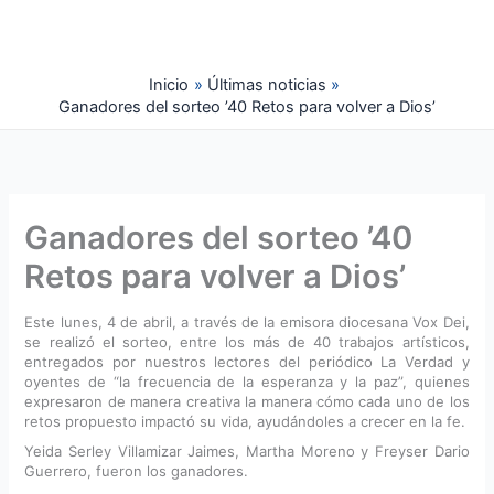
Ir
al
contenido
Inicio
Últimas noticias
Ganadores del sorteo ’40 Retos para volver a Dios’
Ganadores del sorteo ’40
Retos para volver a Dios’
Este lunes, 4 de abril, a través de la emisora diocesana Vox Dei,
se realizó el sorteo, entre los más de 40 trabajos artísticos,
entregados por nuestros lectores del periódico La Verdad y
oyentes de “la frecuencia de la esperanza y la paz”, quienes
expresaron de manera creativa la manera cómo cada uno de los
retos propuesto impactó su vida, ayudándoles a crecer en la fe.
Yeida Serley Villamizar Jaimes, Martha Moreno y Freyser Dario
Guerrero, fueron los ganadores.