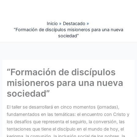
Ir
al
contenido
Inicio
Destacado
“Formación de discípulos misioneros para una nueva
sociedad”
“Formación de discípulos
misioneros para una nueva
sociedad”
El taller se desarrollará en cinco momentos (jornadas),
fundamentados en las temáticas: el encuentro con Cristo y
los desafíos que representa el seguirlo, la conversión, las
tentaciones que tiene el discípulo en el mundo de hoy, el
kerigma, la comunión, la inclusión social de los pobres, la