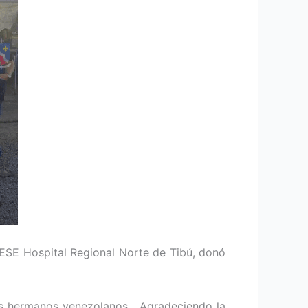
 ESE Hospital Regional Norte de Tibú, donó
los hermanos venezolanos. Agradeciendo la