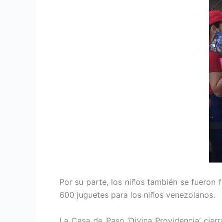
Por su parte, los niños también se fueron
600 juguetes para los niños venezolanos.
La Casa de Paso ‘Divina Providencia’ cier