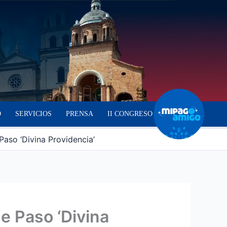
O
SERVICIOS
PRENSA
II CONGRESO
Paso ‘Divina Providencia’
e Paso ‘Divina