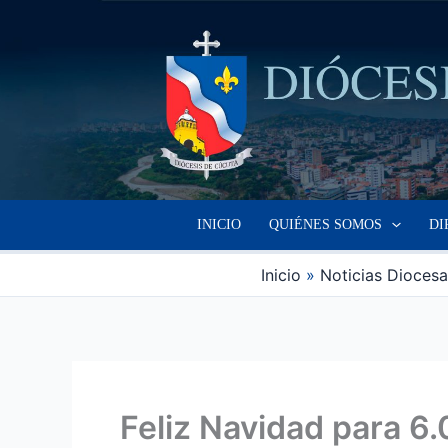
Ir
al
contenido
INICIO
QUIÉNES SOMOS
DI
Inicio
Noticias Dioces
Feliz Navidad para 6