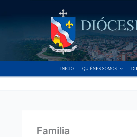
Ir
al
contenido
INICIO
QUIÉNES SOMOS
DI
Familia