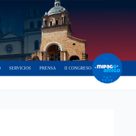
O
SERVICIOS
PRENSA
II CONGRESO