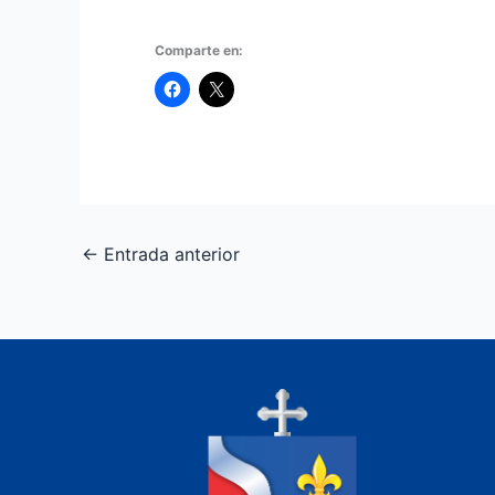
Comparte en:
←
Entrada anterior