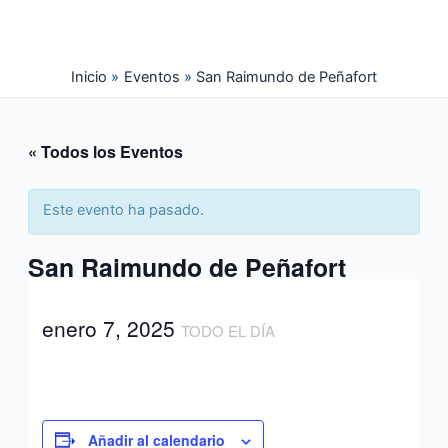
Ir
al
contenido
Inicio
Eventos
San Raimundo de Peñafort
« Todos los Eventos
Este evento ha pasado.
San Raimundo de Peñafort
enero 7, 2025
TODO EL DÍA
Añadir al calendario