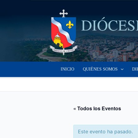
Ir
al
contenido
INICIO
QUIÉNES SOMOS
DI
« Todos los Eventos
Este evento ha pasado.