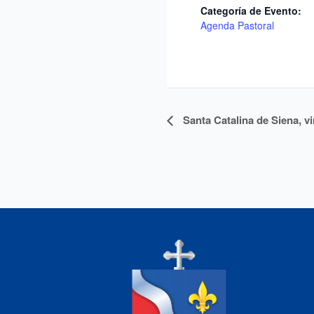
Categoría de Evento:
Agenda Pastoral
Navegación
Santa Catalina de Siena, vi
del
Evento