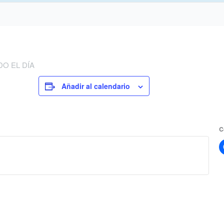
DO EL DÍA
Añadir al calendario
C