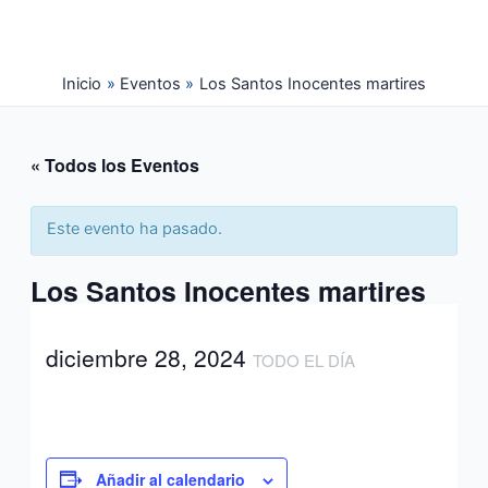
Ir
al
contenido
Inicio
Eventos
Los Santos Inocentes martires
« Todos los Eventos
Este evento ha pasado.
Los Santos Inocentes martires
diciembre 28, 2024
TODO EL DÍA
Añadir al calendario