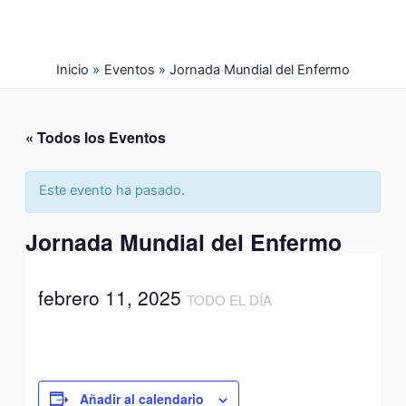
Ir
al
contenido
Inicio
Eventos
Jornada Mundial del Enfermo
« Todos los Eventos
Este evento ha pasado.
Jornada Mundial del Enfermo
febrero 11, 2025
TODO EL DÍA
Añadir al calendario