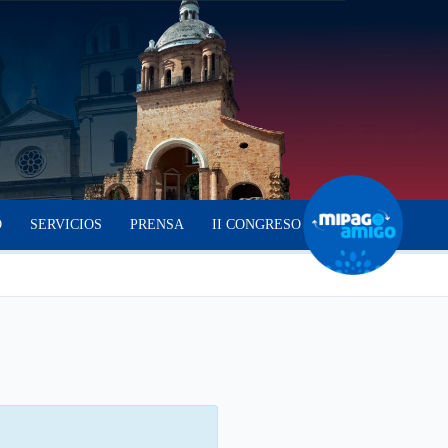
O
SERVICIOS
PRENSA
II CONGRESO