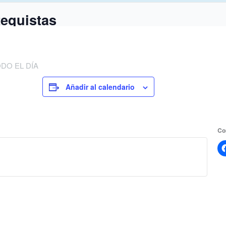
tequistas
DO EL DÍA
Añadir al calendario
Co