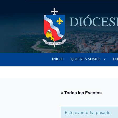
Ir
al
contenido
INICIO
QUIÉNES SOMOS
DI
« Todos los Eventos
Este evento ha pasado.