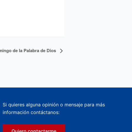
ingo de la Palabra de Dios
Si quieres alguna opinión o mensaje para más
información contáctanos:
Quiero contactarme