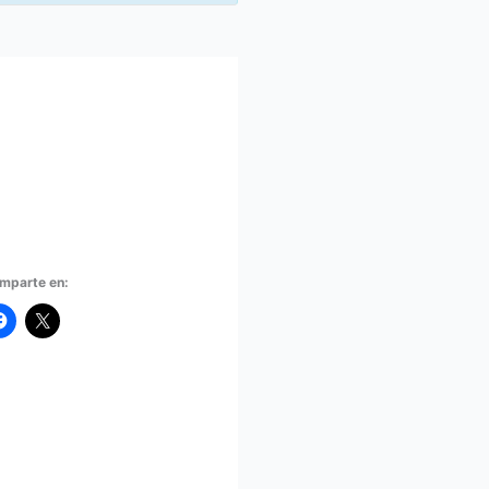
mparte en: