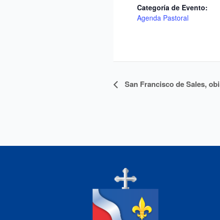
Categoría de Evento:
Agenda Pastoral
Navegación
San Francisco de Sales, obis
del
Evento