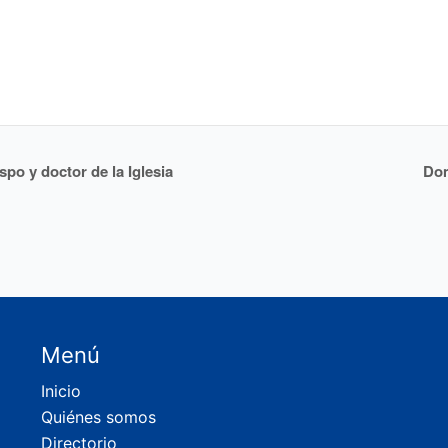
po y doctor de la Iglesia
Dom
Menú
Inicio
Quiénes somos
Directorio