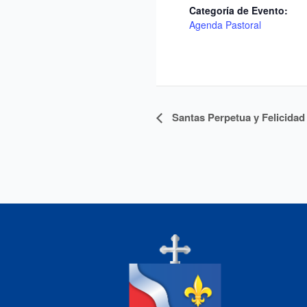
Categoría de Evento:
Agenda Pastoral
Navegación
Santas Perpetua y Felicidad
del
Evento