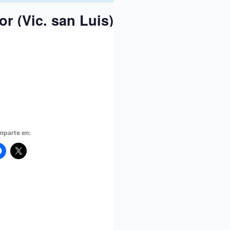
r (Vic. san Luis)
parte en: