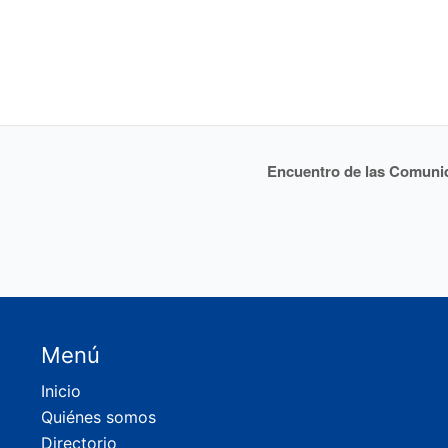
Encuentro de las Comunid
Menú
Inicio
Quiénes somos
Directorio