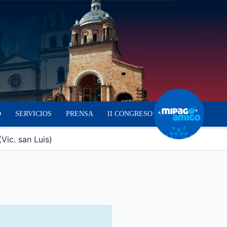
O
SERVICIOS
PRENSA
II CONGRESO
Vic. san Luis)