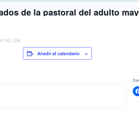
dos de la pastoral del adulto mayo
O EL DÍA
Añadir al calendario
Com