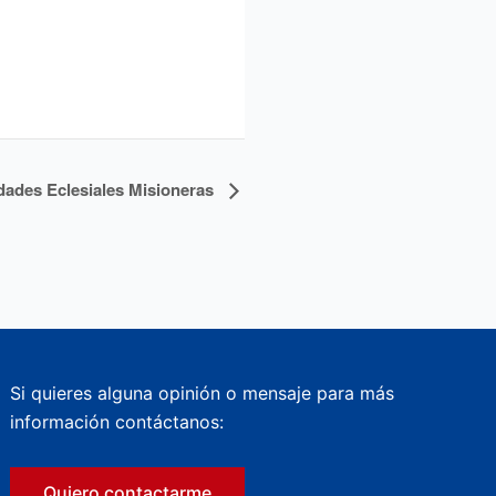
ades Eclesiales Misioneras
Si quieres alguna opinión o mensaje para más
información contáctanos:
Quiero contactarme