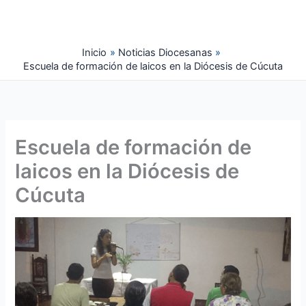
Ir
al
contenido
Inicio
Noticias Diocesanas
Escuela de formación de laicos en la Diócesis de Cúcuta
Escuela de formación de
laicos en la Diócesis de
Cúcuta