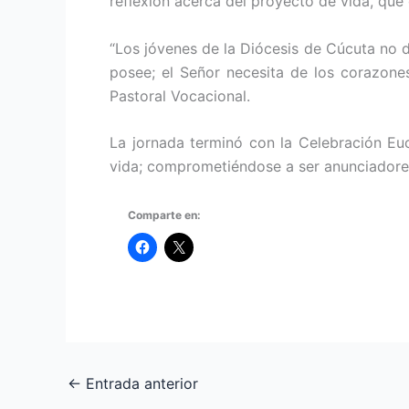
reflexión acerca del proyecto de vida, que
“Los jóvenes de la Diócesis de Cúcuta no d
posee; el Señor necesita de los corazone
Pastoral Vocacional.
La jornada terminó con la Celebración Eu
vida; comprometiéndose a ser anunciadores 
Comparte en:
←
Entrada anterior