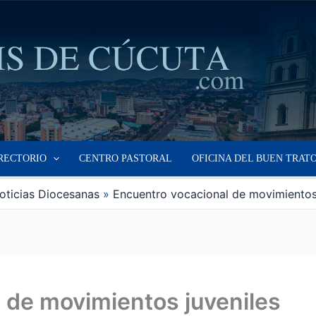
RECTORIO
CENTRO PASTORAL
OFICINA DEL BUEN TRAT
oticias Diocesanas
Encuentro vocacional de movimientos 
 de movimientos juveniles