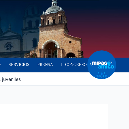
O
SERVICIOS
PRENSA
II CONGRESO
juveniles