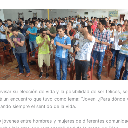
revisar su elección de vida y la posibilidad de ser felices, 
é un encuentro que tuvo como lema: “Joven, ¿Para dónde v
ando siempre el sentido de la vida.
30 jóvenes entre hombres y mujeres de diferentes comunid