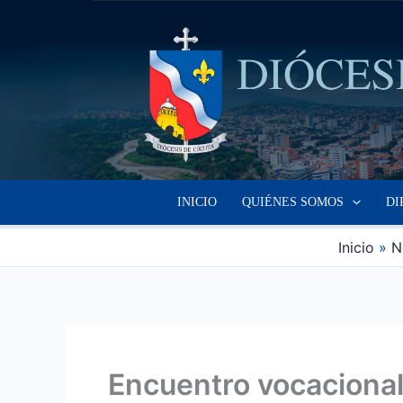
Ir
al
contenido
INICIO
QUIÉNES SOMOS
DI
Inicio
N
Encuentro vocacional