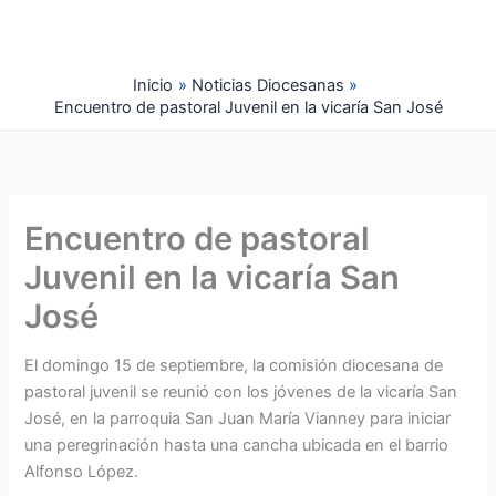
Ir
al
contenido
Inicio
Noticias Diocesanas
Encuentro de pastoral Juvenil en la vicaría San José
Encuentro de pastoral
Juvenil en la vicaría San
José
El domingo 15 de septiembre, la comisión diocesana de
pastoral juvenil se reunió con los jóvenes de la vicaría San
José, en la parroquia San Juan María Vianney para iniciar
una peregrinación hasta una cancha ubicada en el barrio
Alfonso López.