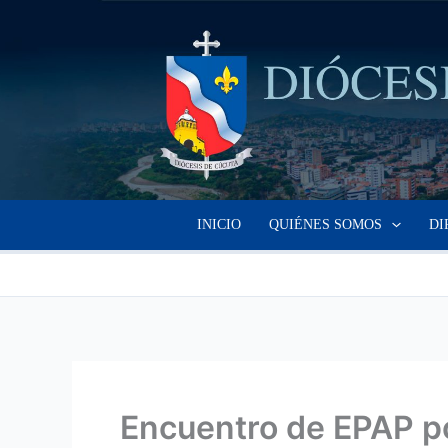
Ir
al
contenido
INICIO
QUIÉNES SOMOS
DI
Encuentro de EPAP po