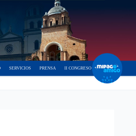
O
SERVICIOS
PRENSA
II CONGRESO