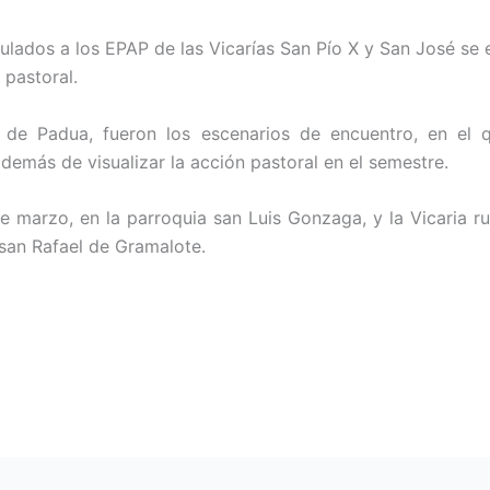
ulados a los EPAP de las Vicarías San Pío X y San José se
 pastoral.
 de Padua, fueron los escenarios de encuentro, en el q
emás de visualizar la acción pastoral en el semestre.
de marzo, en la parroquia san Luis Gonzaga, y la Vicaria ru
a san Rafael de Gramalote.