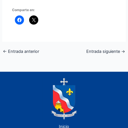
Comparte en:
←
Entrada anterior
Entrada siguiente
→
Inicio