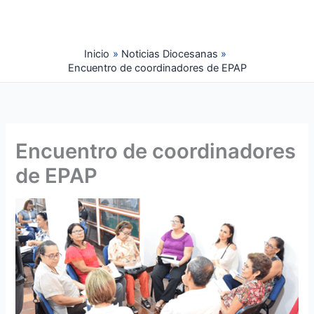
Ir
al
contenido
Inicio
Noticias Diocesanas
Encuentro de coordinadores de EPAP
Encuentro de coordinadores
de EPAP