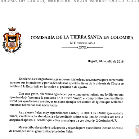
Diócesis de Cúcuta, Monseñor Víctor Manuel Ochoa Cadav
.