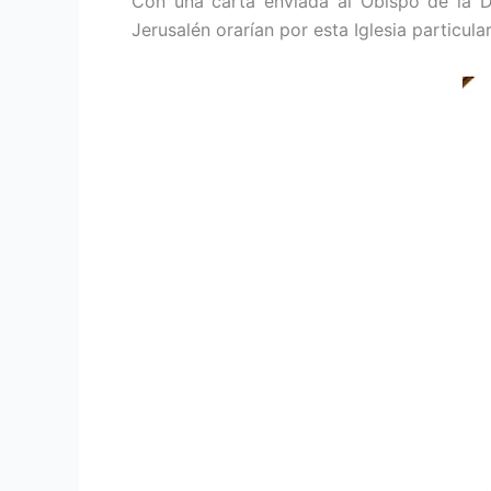
Con una carta enviada al Obispo de la 
Jerusalén orarían por esta Iglesia particular