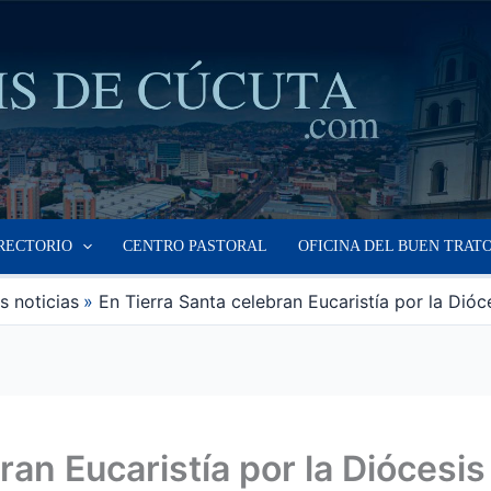
RECTORIO
CENTRO PASTORAL
OFICINA DEL BUEN TRAT
s noticias
En Tierra Santa celebran Eucaristía por la Dió
ran Eucaristía por la Diócesi