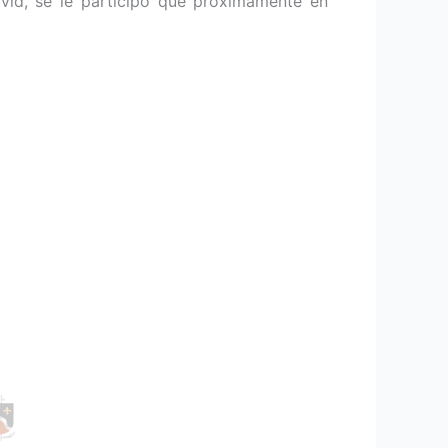
id, se le participó que próximamente en