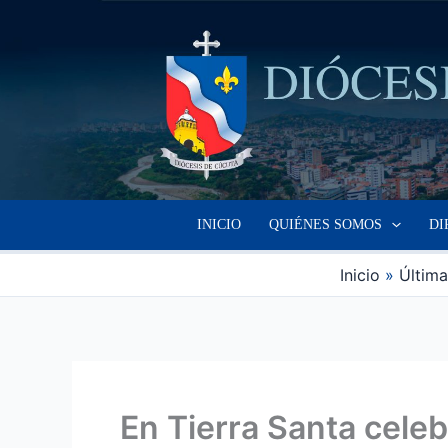
Ir
al
contenido
INICIO
QUIÉNES SOMOS
DI
Inicio
Última
En Tierra Santa celeb