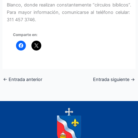
Blanco, donde realizan constantemente “círculos bíblicos”.
Para mayor información, comunicarse al teléfono celular:
311 457 3746.
Comparte en:
←
Entrada anterior
Entrada siguiente
→