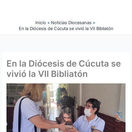
Ir
al
contenido
Inicio
Noticias Diocesanas
En la Diócesis de Cúcuta se vivió la VII Bibliatón
En la Diócesis de Cúcuta se
vivió la VII Bibliatón