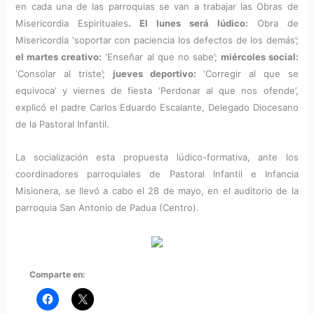
en cada una de las parroquias se van a trabajar las Obras de
Misericordia Espirituales
. El lunes será lúdico:
Obra de
Misericordia ‘soportar con paciencia los defectos de los demás’;
el martes creativo:
‘Enseñar al que no sabe’;
miércoles social:
‘Consolar al triste’;
jueves deportivo:
‘Corregir al que se
equivoca’ y viernes de fiesta ‘Perdonar al que nos ofende’,
explicó el padre Carlos Eduardo Escalante, Delegado Diocesano
de la Pastoral Infantil.
La socialización esta propuesta lúdico-formativa, ante los
coordinadores parroquiales de Pastoral Infantil e Infancia
Misionera, se llevó a cabo el 28 de mayo, en el auditorio de la
parroquia San Antonio de Padua (Centro).
Comparte en: