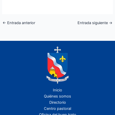
←
Entrada anterior
Entrada siguiente
→
Inicio
Quiénes somos
Directorio
Centro pastoral
Oficina del buen trato