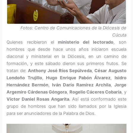
Fotos: Centro de Comunicaciones de la Diócesis de
Cúcuta
Quienes recibieron el
ministerio del lectorado
, son
hombres que desde hace unos años iniciaron escuela
diaconal y ministerial en la Diócesis, en un camino de
formación, y este sábado dieron sus primeros frutos. Se
tratan de:
Anthony José Ríos Sepúlveda
,
César Augusto
Londoño Trujillo
,
Hugo Enrique Pabón Álvarez
,
Isidro
Hernández Bermón
,
Iván Darío Ramírez Archila
,
Jorge
Argemiro Cárdenas Góngora
,
Rogelio Cáceres Cobaría
, y
Víctor Daniel Rosas Angarita
. Así está conformado este
grupo de hombres que han sido llamados por la Iglesia
para ser anunciadores de la Palabra de Dios.