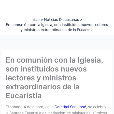
Ir
al
contenido
Inicio
Noticias Diocesanas
En comunión con la Iglesia, son instituidos nuevos lectores
y ministros extraordinarios de la Eucaristía
En comunión con la Iglesia,
son instituidos nuevos
lectores y ministros
extraordinarios de la
Eucaristía
El sábado 4 de marzo, en la
Catedral San José
, se celebró
la Sagrada Eucaristía de institución de ministerios litúrgicos,