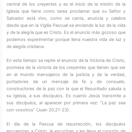
central de los creyentes y es el inicio de la misión de la
Iglesia que tiene como tarea proclamar que su Señor y
Salvador está vivo, como se canta, anuncia y celebra
desde que en la Vigilia Pascual se enciende la luz de la vida
y de la alegría que es Cristo. Es el anuncio más gozoso que
podemos experimentar porque llena nuestra vida de luz y
de alegría cristiana.
En este tiempo se repite el anuncio de la Victoria de Cristo,
promesa de la victoria de los creyentes que tienen que ser
en el mundo mensajeros de la justicia y de la verdad,
portadores de un mensaje de fe y de consuelo,
constructores de la paz con la que el Resucitado saluda a
su Iglesia, a sus discípulos. Es cuanto Jesús transmite a
sus discípulos, al aparecer por primera vez: “La paz sea
con vosotros” (Juan 20,21-23).
El día de la Pascua de resurrección, los discípulos
encuentran a Cristo, le escuchan y les llena el corazón de