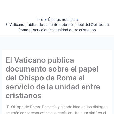
Ir
al
contenido
Inicio
Últimas noticias
El Vaticano publica documento sobre el papel del Obispo de
Roma al servicio de la unidad entre cristianos
El Vaticano publica
documento sobre el papel
del Obispo de Roma al
servicio de la unidad entre
cristianos
“El Obispo de Roma. Primacía y sinodalidad en los diálogos
ecuménicos y respuestas a la encíclica Ut unum sint” es el