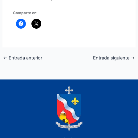
Comparte en:
←
Entrada anterior
Entrada siguiente
→