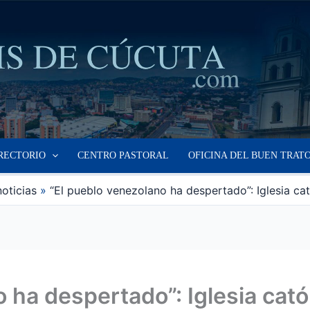
RECTORIO
CENTRO PASTORAL
OFICINA DEL BUEN TRAT
noticias
“El pueblo venezolano ha despertado”: Iglesia ca
 ha despertado”: Iglesia cat