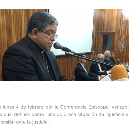
lunes 4 de febrero por la Conferencia Episcopal Venezolan
 la cual definen como “una dolorosa situación de injusticia y
nsión ante la justicia”.