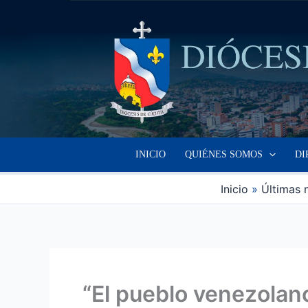
Ir
al
contenido
INICIO
QUIÉNES SOMOS
DI
Inicio
Últimas 
“El pueblo venezolano