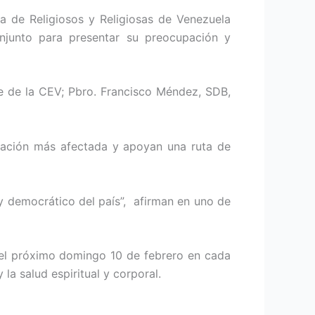
a de Religiosos y Religiosas de Venezuela
njunto para presentar su preocupación y
e de la CEV; Pbro. Francisco Méndez, SDB,
blación más afectada y apoyan una ruta de
y democrático del país”, afirman en uno de
 el próximo domingo 10 de febrero en cada
 la salud espiritual y corporal.