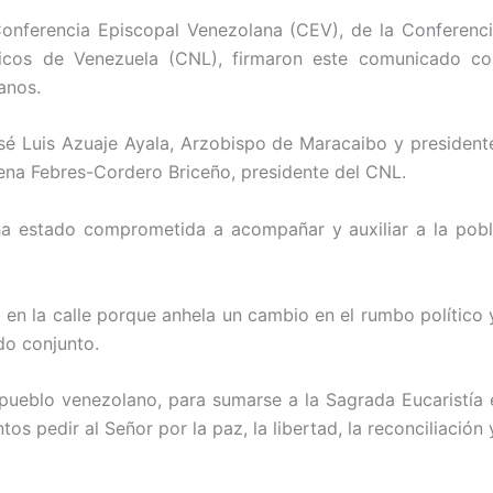
onferencia Episcopal Venezolana (CEV), de la Conferenci
cos de Venezuela (CNL), firmaron este comunicado co
anos.
sé Luis Azuaje Ayala, Arzobispo de Maracaibo y president
na Febres-Cordero Briceño, presidente del CNL.
 ha estado comprometida a acompañar y auxiliar a la po
 en la calle porque anhela un cambio en el rumbo político 
do conjunto.
 pueblo venezolano, para sumarse a la Sagrada Eucaristía
s pedir al Señor por la paz, la libertad, la reconciliación y