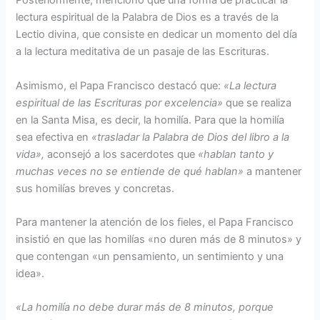
Posteriormente, mencionó que una forma de practicar la
lectura espiritual de la Palabra de Dios es a través de la
Lectio divina, que consiste en dedicar un momento del día
a la lectura meditativa de un pasaje de las Escrituras.
Asimismo, el Papa Francisco destacó que:
«La lectura
espiritual de las Escrituras por excelencia»
que se realiza
en la Santa Misa, es decir, la homilía. Para que la homilía
sea efectiva en
«trasladar la Palabra de Dios del libro a la
vida»,
aconsejó a los sacerdotes que
«hablan tanto y
muchas veces no se entiende de qué hablan»
a mantener
sus homilías breves y concretas.
Para mantener la atención de los fieles, el Papa Francisco
insistió en que las homilías «no duren más de 8 minutos» y
que contengan «un pensamiento, un sentimiento y una
idea».
«La homilía no debe durar más de 8 minutos, porque