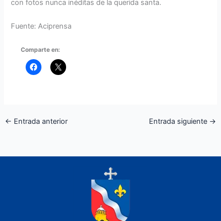
con fotos nunca inéditas de la querida santa.
Fuente: Aciprensa
Comparte en:
←
Entrada anterior
Entrada siguiente
→