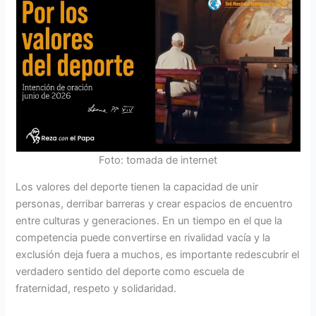
Foto: tomada de internet
Los valores del deporte tienen la capacidad de unir
personas, derribar barreras y crear espacios de encuentro
entre culturas y generaciones. En un tiempo en el que la
competencia puede convertirse en rivalidad vacía y la
exclusión deja fuera a muchos, es importante redescubrir el
verdadero sentido del deporte como escuela de
fraternidad, respeto y solidaridad.