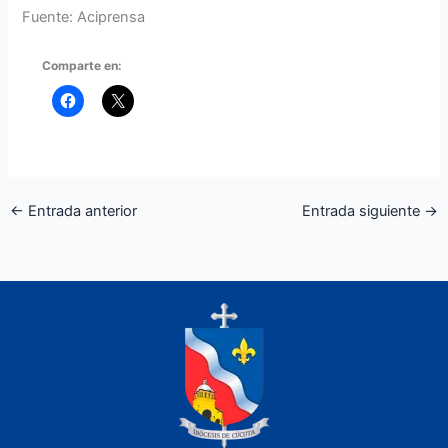
Fuente: Aciprensa
Comparte en:
←
Entrada anterior
Entrada siguiente
→