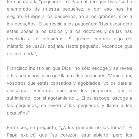
En cuanto a la “pequeñez”, el Papa afirmó que Dios “se ha
enamorado de nuestra pequeñez, y por eso nos ha
elegido. Él elige a los pequeños, no a los grandes, sino a
los pequeños. Él se revela a los pequeños: ‘Has escondido
estas cosas a los sabios y a los doctores y se las has
revelado a los pequeños’. Si quieres conocer algo del
misterio de Jesús, abájate. Hazte pequeño. Reconoce que
no eres nada”,
Francisco insistió en que Dios “no sólo escoge y se revela
a los pequeños, sino que llama a los pequeños: ‘Venid a mí,
vosotros que estás cansados y agobiados, yo os daré el
descanso’. Vosotros que sois los pequeños, por el
sufrimiento, por el agotamiento…, Él os escoge, escoge a
los pequeños, se revela a los pequeños y llama a los
pequeños”.
Entonces, se preguntó, “¿A los grandes no los llama?”. El
Papa explicó que “su corazón está abierto, pero los