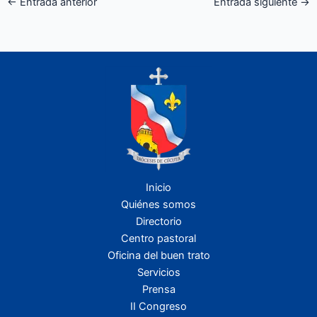
←
Entrada anterior
Entrada siguiente
→
Inicio
Quiénes somos
Directorio
Centro pastoral
Oficina del buen trato
Servicios
Prensa
II Congreso