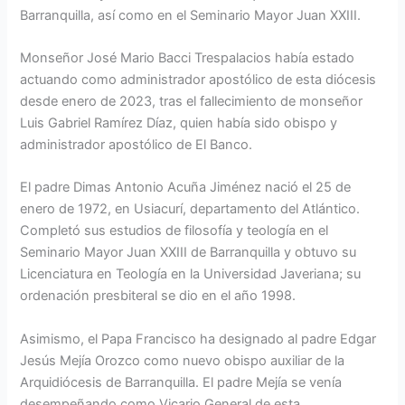
Barranquilla, así como en el Seminario Mayor Juan XXIII.
Monseñor José Mario Bacci Trespalacios había estado
actuando como administrador apostólico de esta diócesis
desde enero de 2023, tras el fallecimiento de monseñor
Luis Gabriel Ramírez Díaz, quien había sido obispo y
administrador apostólico de El Banco.
El padre Dimas Antonio Acuña Jiménez nació el 25 de
enero de 1972, en Usiacurí, departamento del Atlántico.
Completó sus estudios de filosofía y teología en el
Seminario Mayor Juan XXIII de Barranquilla y obtuvo su
Licenciatura en Teología en la Universidad Javeriana; su
ordenación presbiteral se dio en el año 1998.
Asimismo, el Papa Francisco ha designado al padre Edgar
Jesús Mejía Orozco como nuevo obispo auxiliar de la
Arquidiócesis de Barranquilla. El padre Mejía se venía
desempeñando como Vicario General de esta