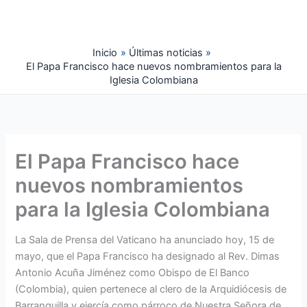
Ir
al
contenido
Inicio
Últimas noticias
El Papa Francisco hace nuevos nombramientos para la
Iglesia Colombiana
El Papa Francisco hace
nuevos nombramientos
para la Iglesia Colombiana
La Sala de Prensa del Vaticano ha anunciado hoy, 15 de
mayo, que el Papa Francisco ha designado al Rev. Dimas
Antonio Acuña Jiménez como Obispo de El Banco
(Colombia), quien pertenece al clero de la Arquidiócesis de
Barranquilla y ejercía como párroco de Nuestra Señora de