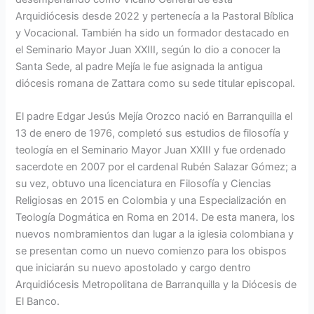
Arquidiócesis desde 2022 y pertenecía a la Pastoral Bíblica
y Vocacional. También ha sido un formador destacado en
el Seminario Mayor Juan XXIII, según lo dio a conocer la
Santa Sede, al padre Mejía le fue asignada la antigua
diócesis romana de Zattara como su sede titular episcopal.
El padre Edgar Jesús Mejía Orozco nació en Barranquilla el
13 de enero de 1976, completó sus estudios de filosofía y
teología en el Seminario Mayor Juan XXIII y fue ordenado
sacerdote en 2007 por el cardenal Rubén Salazar Gómez; a
su vez, obtuvo una licenciatura en Filosofía y Ciencias
Religiosas en 2015 en Colombia y una Especialización en
Teología Dogmática en Roma en 2014. De esta manera, los
nuevos nombramientos dan lugar a la iglesia colombiana y
se presentan como un nuevo comienzo para los obispos
que iniciarán su nuevo apostolado y cargo dentro
Arquidiócesis Metropolitana de Barranquilla y la Diócesis de
El Banco.