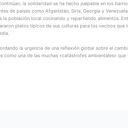
continúan, la solidaridad se ha hecho palpable en los barri
tes de países como Afganistán, Siria, Georgia y Venezuel
 a la población local cocinando y repartiendo alimentos. E
aron platos típicos de sus culturas para los vecinos que lo
dia.
ordando la urgencia de una reflexión global sobre el camb
s como una de las muchas «catástrofes ambientales» que s