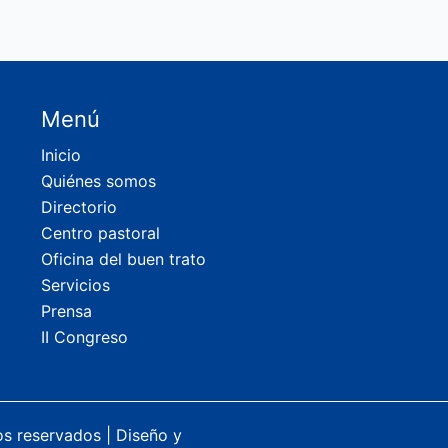
Menú
Inicio
Quiénes somos
Directorio
Centro pastoral
Oficina del buen trato
Servicios
Prensa
II Congreso
os reservados |
Diseño y