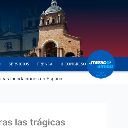
O
SERVICIOS
PRENSA
II CONGRESO
ágicas inundaciones en España
ras las trágicas