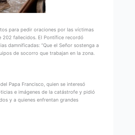
os para pedir oraciones por las víctimas
202 fallecidos. El Pontífice recordó
lias damnificadas: “Que el Señor sostenga a
quipos de socorro que trabajan en la zona.
del Papa Francisco, quien se interesó
icias e imágenes de la catástrofe y pidió
idos y a quienes enfrentan grandes