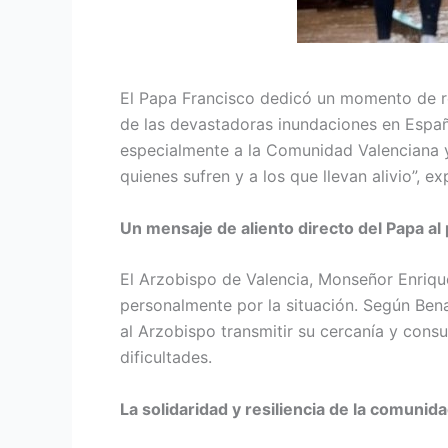
El Papa Francisco dedicó un momento de re
de las devastadoras inundaciones en España
especialmente a la Comunidad Valenciana y 
quienes sufren y a los que llevan alivio”, 
Un mensaje de aliento directo del Papa al
El Arzobispo de Valencia, Monseñor Enrique
personalmente por la situación. Según Bena
al Arzobispo transmitir su cercanía y cons
dificultades.
La solidaridad y resiliencia de la comunid