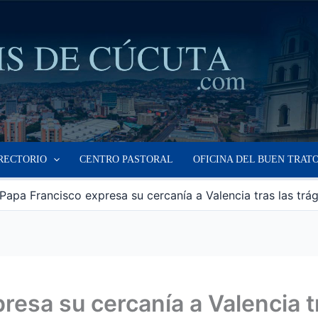
RECTORIO
CENTRO PASTORAL
OFICINA DEL BUEN TRAT
 Papa Francisco expresa su cercanía a Valencia tras las tr
resa su cercanía a Valencia t