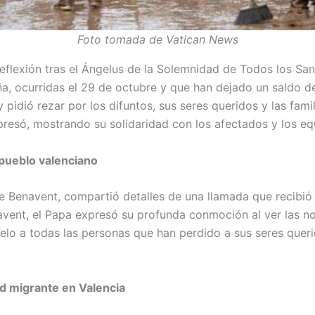
Foto tomada de Vatican News
flexión tras el Ángelus de la Solemnidad de Todos los Sant
, ocurridas el 29 de octubre y que han dejado un saldo de 
pidió rezar por los difuntos, sus seres queridos y las fami
expresó, mostrando su solidaridad con los afectados y los e
 pueblo valenciano
 Benavent, compartió detalles de una llamada que recibió 
vent, el Papa expresó su profunda conmoción al ver las not
uelo a todas las personas que han perdido a sus seres quer
ad migrante en Valencia