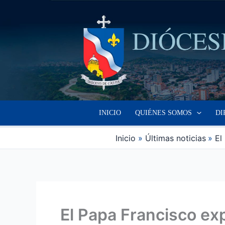
Ir
al
contenido
INICIO
QUIÉNES SOMOS
DI
Inicio
Últimas noticias
El
El Papa Francisco exp