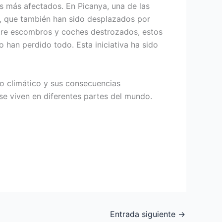
os más afectados. En Picanya, una de las
a, que también han sido desplazados por
ntre escombros y coches destrozados, estos
 han perdido todo. Esta iniciativa ha sido
io climático y sus consecuencias
e viven en diferentes partes del mundo.
Entrada siguiente
→